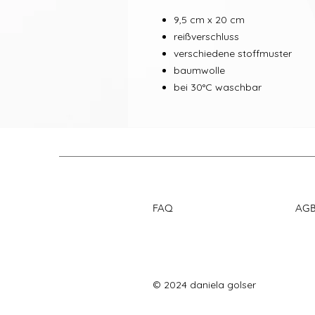
9,5 cm x 20 cm
reißverschluss
verschiedene stoffmuster
baumwolle
bei 30°C waschbar
FAQ
AG
© 2024 daniela golser