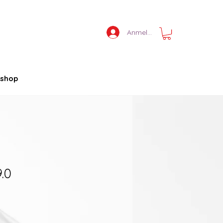
Anmelden
shop
9.0