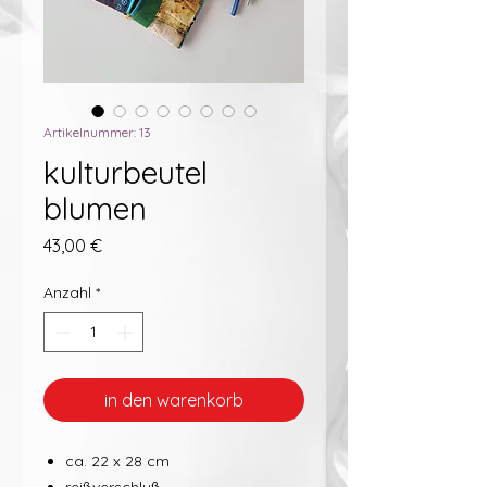
Artikelnummer: 13
kulturbeutel
blumen
Preis
43,00 €
Anzahl
*
in den warenkorb
ca. 22 x 28 cm