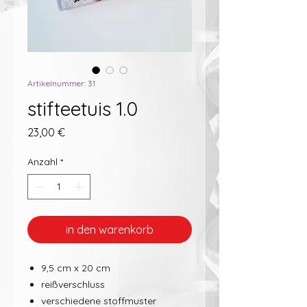
Artikelnummer: 31
stifteetuis 1.0
Preis
23,00 €
Anzahl
*
in den warenkorb
9,5 cm x 20 cm
reißverschluss
verschiedene stoffmuster