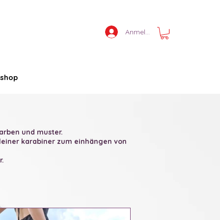
Anmelden
shop
farben und muster.
 kleiner karabiner zum einhängen von
r.