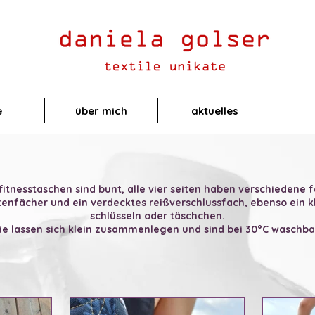
e
über mich
aktuelles
itnesstaschen sind bunt, alle vier seiten haben verschiedene 
itenfächer und ein verdecktes reißverschlussfach, ebenso ein
schlüsseln oder täschchen.
ie lassen sich klein zusammenlegen und sind bei 30°C waschba