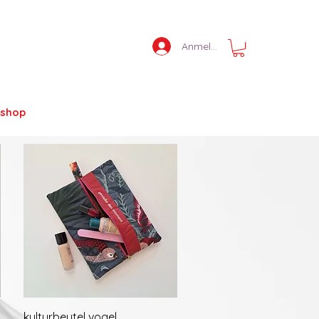
Anmelden
shop
Schnellansicht
kulturbeutel vogel